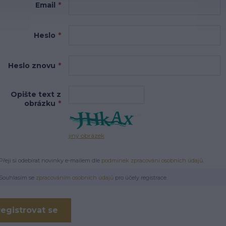
Email
*
Heslo
*
Heslo znovu
*
Opište text z
obrázku
*
jiný obrázek
Přeji si odebírat novinky e-mailem dle
podmínek zpracování osobních údajů
.
Souhlasím se
zpracováním osobních údajů
pro účely registrace.
egistrovat se