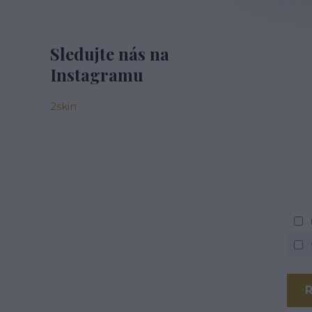
Sledujte nás na
Instagramu
2skin
R