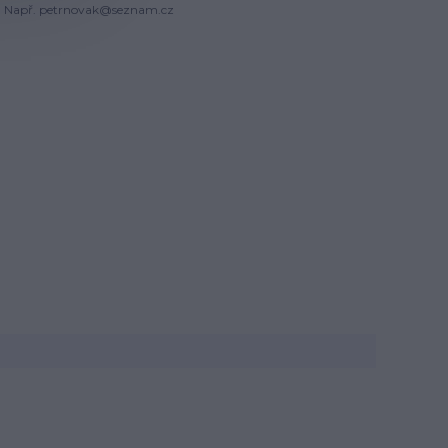
Např. petrnovak@seznam.cz