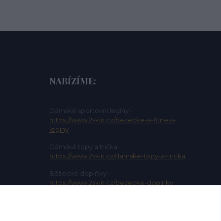
NABÍZÍME:
Dámské sportovní legíny -
https://www.2skin.cz/bezecke-a-fitness-
leginy
Dámské topy a trička -
https://www.2skin.cz/damske-topy-a-tricka
Běžecké doplňky -
https://www.2skin.cz/bezecke-doplnky
Dámské sportovní kalhoty -
https://www.2skin.cz/damske-sportovni-
kalhoty