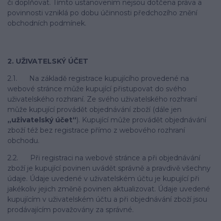
či doplňovat. Tímto ustanovením nejsou dotčena práva a
povinnosti vzniklá po dobu účinnosti předchozího znění
obchodních podmínek.
2. UŽIVATELSKÝ ÚČET
2.1. Na základě registrace kupujícího provedené na
webové stránce může kupující přistupovat do svého
uživatelského rozhraní. Ze svého uživatelského rozhraní
může kupující provádět objednávání zboží (dále jen
„uživatelský účet“
). Kupující může provádět objednávání
zboží též bez registrace přímo z webového rozhraní
obchodu.
2.2. Při registraci na webové stránce a při objednávání
zboží je kupující povinen uvádět správně a pravdivě všechny
údaje. Údaje uvedené v uživatelském účtu je kupující při
jakékoliv jejich změně povinen aktualizovat. Údaje uvedené
kupujícím v uživatelském účtu a při objednávání zboží jsou
prodávajícím považovány za správné.