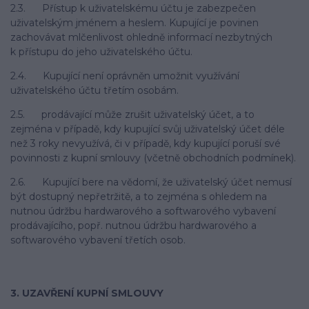
2.3. Přístup k uživatelskému účtu je zabezpečen
uživatelským jménem a heslem. Kupující je povinen
zachovávat mlčenlivost ohledně informací nezbytných
k přístupu do jeho uživatelského účtu.
2.4. Kupující není oprávněn umožnit využívání
uživatelského účtu třetím osobám.
2.5. prodávající může zrušit uživatelský účet, a to
zejména v případě, kdy kupující svůj uživatelský účet déle
než 3 roky nevyužívá, či v případě, kdy kupující poruší své
povinnosti z kupní smlouvy (včetně obchodních podmínek).
2.6. Kupující bere na vědomí, že uživatelský účet nemusí
být dostupný nepřetržitě, a to zejména s ohledem na
nutnou údržbu hardwarového a softwarového vybavení
prodávajícího, popř. nutnou údržbu hardwarového a
softwarového vybavení třetích osob.
3. UZAVŘENÍ KUPNÍ SMLOUVY