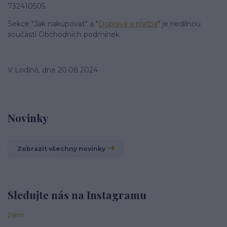
732410505.
Sekce "Jak nakupovat" a "
Doprava a platba
" je nedílnou
součástí Obchodních podmínek.
V Lodíně, dne 20.08.2024
Novinky
Zobrazit všechny novinky
Sledujte nás na Instagramu
2skin