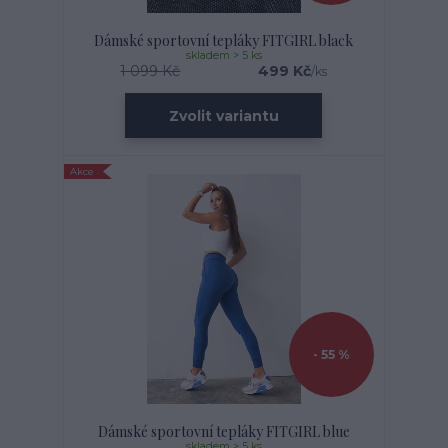
Dámské sportovní tepláky FITGIRL black
skladem > 5 ks
1 099 Kč
499 Kč
/
ks
Zvolit variantu
Akce
- 55 %
Dámské sportovní tepláky FITGIRL blue
skladem > 5 ks