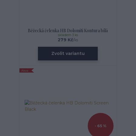
Běžecká čelenka HB Dolomiti Kontura bílá
skladem 3 ks
279 Kč
/
ks
Zvolit variantu
Akce
- 65 %