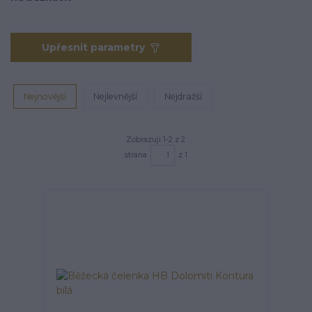
Upřesnit parametry
Nejnovější
Nejlevnější
Nejdražší
Zobrazuji 1-2 z 2
strana
z 1