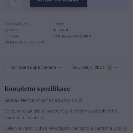
Číslo produktu:
1398
Výrobce:
ELEVEN
Materiál:
15% lycra + 85% PES
Hlídat cenu / dostupnost
Kompletní specifikace
Související zboží
1
Kompletní specifikace
Široká čelenka vhodná na běžky a běh.
Je velmi elastická a vyrobená z funkčního zatepleného
materiálu Dolomiti.
Čelenka velmi dobře odvádí pot, na rubové části má vysoký