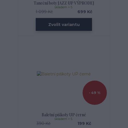
Taneční­ boty JAZZ UP VÝPRODEJ
skladem > 5
1 099 Kč
699 Kč
Zvolit variantu
- 49 %
Baletní piškoty UP černé
skladem > 5
390 Kč
199 Kč