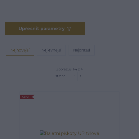
Upřesnit parametry
Nejnovější
Nejlevnější
Nejdražší
Zobrazuji 1-4 z 4
strana
z 1
Akce