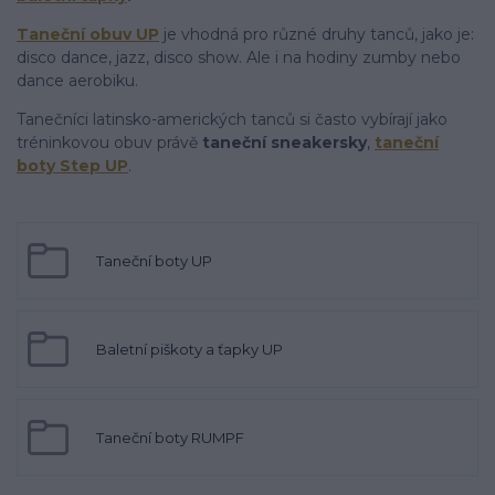
Taneční obuv UP
je vhodná pro různé druhy tanců, jako je:
disco dance, jazz, disco show. Ale i na hodiny zumby nebo
dance aerobiku.
Tanečníci latinsko-amerických tanců si často vybírají jako
tréninkovou obuv právě
taneční sneakersky
,
taneční
boty Step UP
.
Taneční boty UP
Baletní piškoty a ťapky UP
Taneční boty RUMPF