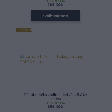
5-7 dnů > 5 ks
299 Kč
/
ks
Zvolit variantu
Novinka
Dámské tričko s odhalenými zády SALSA
malina
5-7 dnů > 5 ks
659 Kč
/
ks