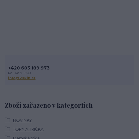
+420 603 189 973
Po - Pá 9-15:00
info@2skin.cz
Zboží zařazeno v kategoriích
NOVINKY
TOPY A TRIČKA
Dámská trika