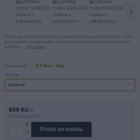
Volné, sportovní tričko, který se skvěle hodí na taneční hodiny. Tričko
je vyrobeno ze splývavého materiálu, který se přizpůsobí každému
pohybu.
celý popis
Dostupnost
5-7 dnů > 5 ks
Velikost
659 Kč
/
ks
545 Kč
bez DPH
Přidat do košíku