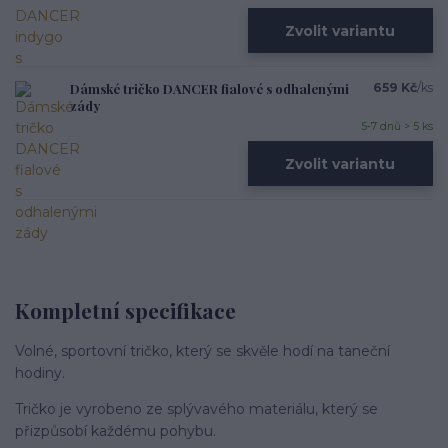
Zvolit variantu
Dámské tričko DANCER fialové s odhalenými
659 Kč
/
ks
zády
5-7 dnů > 5 ks
Zvolit variantu
Kompletní specifikace
Volné, sportovní tričko, který se skvěle hodí na taneční
hodiny.
Tričko je vyrobeno ze splývavého materiálu, který se
přizpůsobí každému pohybu.