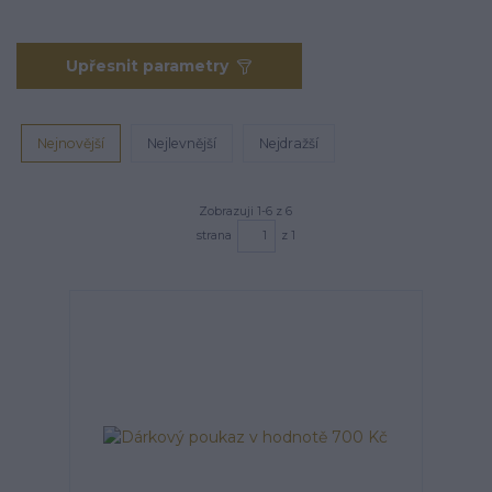
Upřesnit parametry
Nejnovější
Nejlevnější
Nejdražší
Zobrazuji 1-6 z 6
strana
z 1