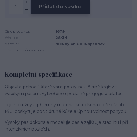
Přidat do košíku
Číslo produktu:
1679
Výrobce:
2SKIN
Materiál:
90% nylon + 10% spandex
Hlídat cenu / dostupnost
Kompletní specifikace
Objevte pohodlí, které vám poskytnou černé legíny s
vysokým pasem, vytvořené speciálně pro jógu a pilates.
Jejich pružný a příjemný materiál se dokonale přizpůsobí
tělu, poskytuje pocit druhé kůže a úplnou volnost pohybu.
Vysoký pas dokonale modeluje pas a zajišťuje stabilitu i při
intenzivních pozicích.