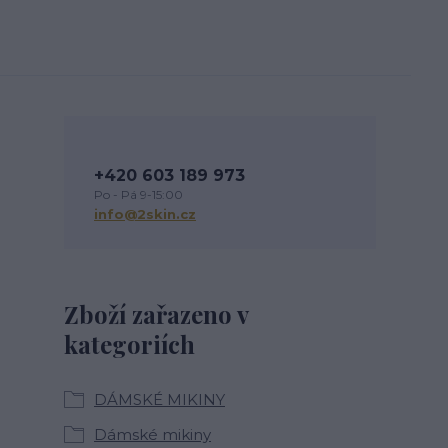
+420 603 189 973
Po - Pá 9-15:00
info@2skin.cz
Zboží zařazeno v
kategoriích
DÁMSKÉ MIKINY
Dámské mikiny