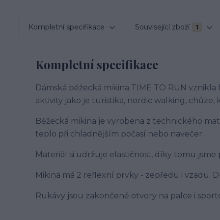
Kompletní specifikace
Související zboží
1
Kompletní specifikace
Dámská běžecká mikina TIME TO RUN vznikla hla
aktivity jako je turistika, nordic walking, chůze, k
Běžecká mikina je vyrobena z technického mater
teplo při chladnějším počasí nebo navečer.
Materiál si udržuje elastičnost, díky tomu jsme 
Mikina má 2 reflexní prvky - zepředu i vzadu. 
Rukávy jsou zakončené otvory na palce i sport