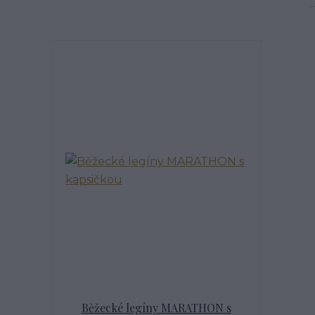
Běžecké legíny MARATHON s