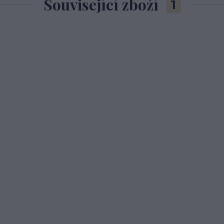
Související zboží
1