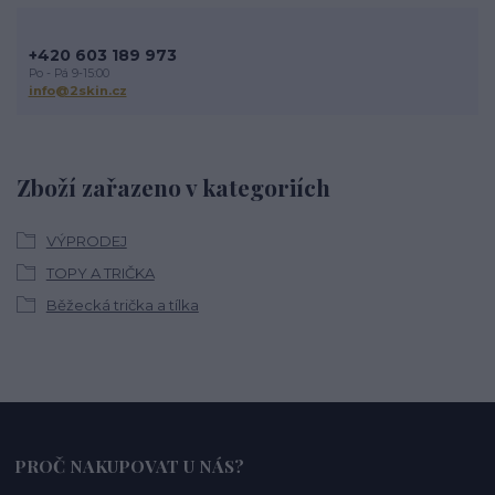
+420 603 189 973
Po - Pá 9-15:00
info@2skin.cz
Zboží zařazeno v kategoriích
VÝPRODEJ
TOPY A TRIČKA
Běžecká trička a tílka
PROČ NAKUPOVAT U NÁS?