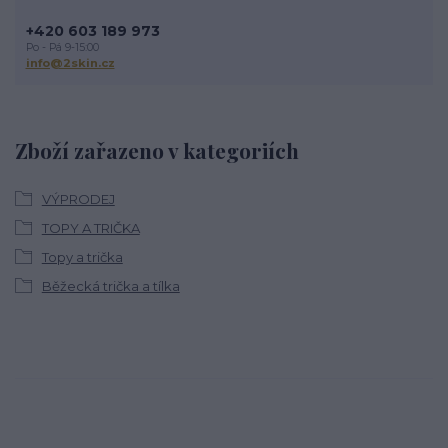
+420 603 189 973
Po - Pá 9-15:00
info@2skin.cz
Zboží zařazeno v kategoriích
VÝPRODEJ
TOPY A TRIČKA
Topy a trička
Běžecká trička a tílka