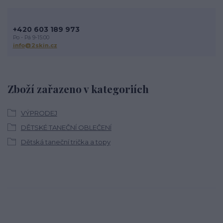
+420 603 189 973
Po - Pá 9-15:00
info@2skin.cz
Zboží zařazeno v kategoriích
VÝPRODEJ
DĚTSKÉ TANEČNÍ OBLEČENÍ
Dětská taneční trička a topy