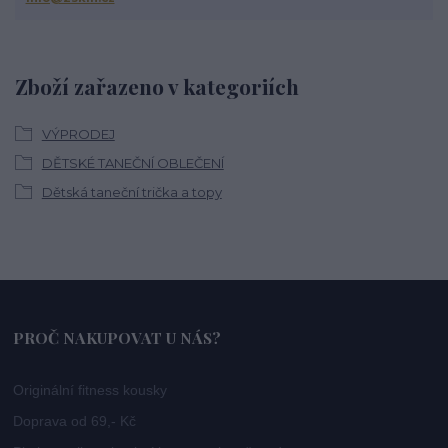
Zboží zařazeno v kategoriích
VÝPRODEJ
DĚTSKÉ TANEČNÍ OBLEČENÍ
Dětská taneční trička a topy
PROČ NAKUPOVAT U NÁS?
Originální fitness kousky
Doprava od 69,- Kč