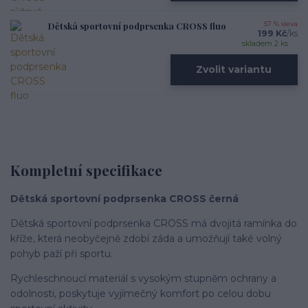
Dětská sportovní podprsenka CROSS fluo
57 % sleva
199 Kč
/
ks
skladem 2 ks
Zvolit variantu
Kompletní specifikace
Dětská sportovní podprsenka CROSS černá
Dětská sportovní­ podprsenka CROSS má dvojitá ramí­nka do
kříže, která neobyčejně zdobí záda a umožňují také volný
pohyb paží při sportu.
Rychleschnoucí­ materiál s vysokým stupněm ochrany a
odolnosti, poskytuje vyjímečný komfort po celou dobu