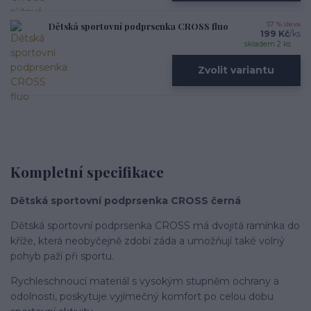
Dětská sportovní podprsenka CROSS fluo
57 % sleva
199 Kč
/
ks
skladem 2 ks
Zvolit variantu
Kompletní specifikace
Dětská sportovní podprsenka CROSS černá
Dětská sportovní­ podprsenka CROSS má dvojitá ramí­nka do
kříže, která neobyčejně zdobí záda a umožňují také volný
pohyb paží při sportu.
Rychleschnoucí­ materiál s vysokým stupněm ochrany a
odolnosti, poskytuje vyjímečný komfort po celou dobu