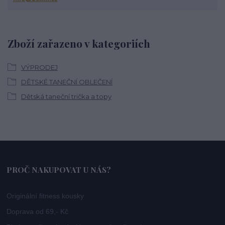
Zboží zařazeno v kategoriích
VÝPRODEJ
DĚTSKÉ TANEČNÍ OBLEČENÍ
Dětská taneční trička a topy
PROČ NAKUPOVAT U NÁS?
Originální fitness kousky
Doprava od 69,- Kč