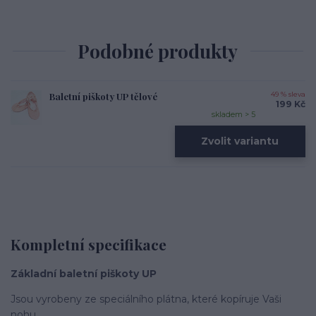
Podobné produkty
Baletní piškoty UP tělové
49 % sleva
199 Kč
skladem > 5
Zvolit variantu
Kompletní specifikace
Základní baletní piškoty UP
Jsou vyrobeny ze speciálního plátna, které kopí­ruje Vaši
nohu.