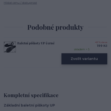
Hlídat cenu / dostupnost
Podobné produkty
Baletní piškoty UP černé
49 % sleva
199 Kč
skladem > 5
Zvolit variantu
Kompletní specifikace
Základní baletní piškoty UP