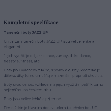
Kompletní specifikace
Tanenční­ boty JAZZ UP
Univerzální taneční boty JAZZ UP jsou velice lehké a
elagantní.
Jejich využití je od jazz dance, zumby, disko dance,
freestyle, fitness, atd.
Boty jsou vyrobeny z kůže, síťoviny a gumy. Podrážka je
dělená, díky tomu umožňuje maximální propnutí chodidla.
Boty svou cenou, vzhledem a jejich využitím patří k tomu
nejlepšímu na českém trhu.
Boty jsou velice lehké a příjemné.
Firma 2skin je hlavní­m dodavatelem tanečních bot UP.