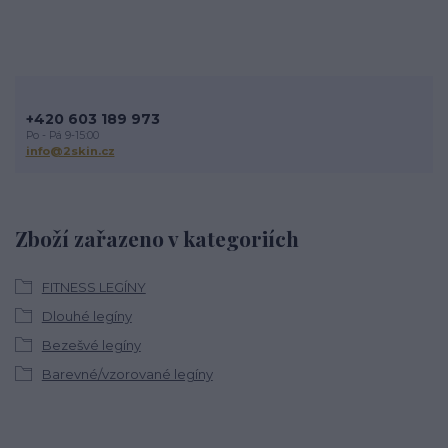
+420 603 189 973
Po - Pá 9-15:00
info@2skin.cz
Zboží zařazeno v kategoriích
FITNESS LEGÍNY
Dlouhé legíny
Bezešvé legíny
Barevné/vzorované legíny