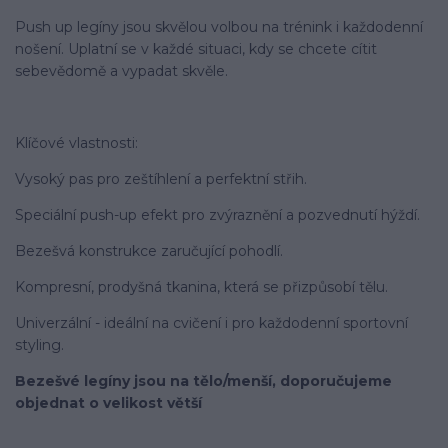
Push up legíny jsou skvělou volbou na trénink i každodenní
nošení. Uplatní se v každé situaci, kdy se chcete cítit
sebevědomě a vypadat skvěle.
Klíčové vlastnosti:
Vysoký pas pro zeštíhlení a perfektní střih.
Speciální push-up efekt pro zvýraznění a pozvednutí hýždí.
Bezešvá konstrukce zaručující pohodlí.
Kompresní, prodyšná tkanina, která se přizpůsobí tělu.
Univerzální - ideální na cvičení i pro každodenní sportovní
styling.
Bezešvé legíny jsou na tělo/menší, doporučujeme
objednat o velikost větší