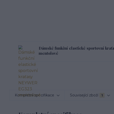
Dámské funkční elastické sportovní kr
mentolové
Kompletní specifikace
Související zboží
1