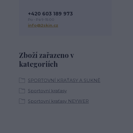
+420 603 189 973
Po - Pá 9-15:00
info@2skin.cz
Zboží zařazeno v
kategoriích
SPORTOVNÍ KRAŤASY A SUKNĚ
Sportovní kraťasy
Sportovní kraťasy NEYWER