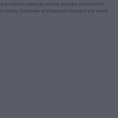
ké pružnosti zajišťuje volnost pohybu a maximální
vyrobeny. Dokonale se přizpůsobí postavě a je velice