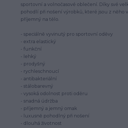
sportovní a volnočasové oblečení. Díky své vel
pohodlí při nošení výrobků, které jsou z něho 
příjemný na tělo.
- speciálně vyvinutý pro sportovní oděvy
- extra elastický
- funkční
- lehký
- prodyšný
- rychleschnoucí
- antibakteriální
- stálobarevný
- vysoká odolnost proti oděru
- snadná údržba
- příjemný a jemný omak
- luxusně pohodlný při nošení
- dlouhá životnost