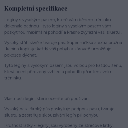
Kompletní specifikace
Legíny s vysokým pasem, které vám během tréninku
dokonale padnou - tyto legíny s vysokým pasem vám
poskytnou maximální pohodlí a krásně zvýrazní vaši siluetu .
Vysoký střih skvěle tvaruje pas. Super měkká a extra pružná
tkanina kopíruje každý váš pohyb a zároveň umožňuje
pokožce dýchat.
Tyto legíny s vysokým pasem jsou volbou pro každou ženu,
která ocení přirozený vzhled a pohodlí i při intenzivním
tréninku.
Vlastnosti legín, které oceníte při používání:
Vysoký pas - široký pás poskytuje podporu pasu, tvaruje
siluetu a zabraňuje sklouzávání legín při pohybu.
Pružnost látky - legíny jsou vyrobeny ze strečové látky,