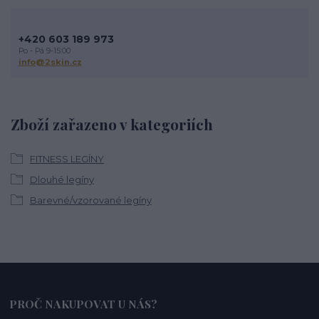
+420 603 189 973
Po - Pá 9-15:00
info@2skin.cz
Zboží zařazeno v kategoriích
FITNESS LEGÍNY
Dlouhé legíny
Barevné/vzorované legíny
PROČ NAKUPOVAT U NÁS?