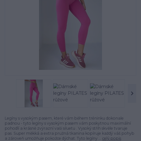
Legíny s vysokým pasem, které vám během tréninku dokonale
padnou - tyto legíny s vysokým pasem vám poskytnou maximální
pohodlí a krásně zvýrazní vaši siluetu . Vysoký střih skvěle tvaruje
pas. Super měkká a extra pružná tkanina kopíruje každý váš pohyb
a zároveň umožňuje pokožce dýchat. Tyto legíny ...
celý popis