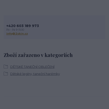
+420 603 189 973
Po - Pá 9-15:00
info@2skin.cz
Zboží zařazeno v kategoriích
DĚTSKÉ TANEČNÍ OBLEČENÍ
Dětské legíny, taneční harémky