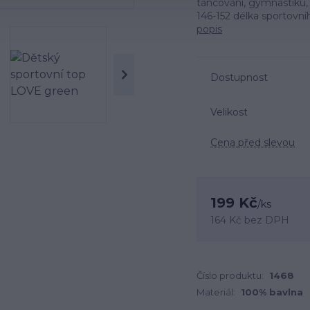
tancování, gymnastiku, 
146-152 délka sportovn
popis
Dostupnost
Velikost
Cena před slevou
199 Kč
/
ks
164 Kč
bez DPH
Číslo produktu:
1468
Materiál:
100% bavlna