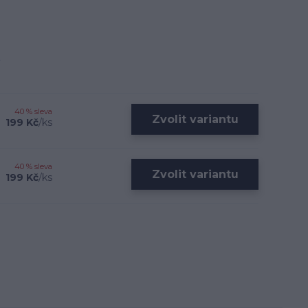
40 % sleva
Zvolit variantu
199 Kč
/
ks
40 % sleva
Zvolit variantu
199 Kč
/
ks