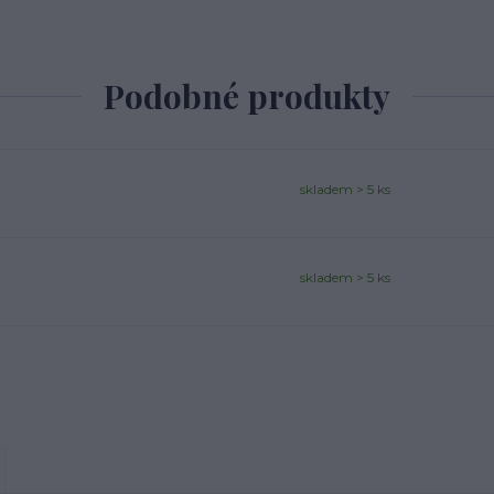
Podobné produkty
skladem > 5 ks
skladem > 5 ks