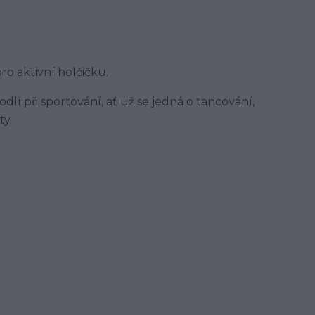
o aktivní holčičku.
lí při sportování, ať už se jedná o tancování,
ty.