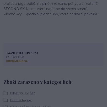
pilates a jógu, záleží na plném rozsahu pohybu a materiál
SECOND SKIN se s vámi natáhne do všech směrů.
Ploché švy - Speciální ploché švy, které nedráždí pokožku.
+420 603 189 973
Po - Pá 9-15:00
info@2skin.cz
Zboží zařazeno v kategoriích
FITNESS LEGÍNY
Dlouhé legíny