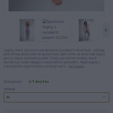
Legíny, které zdůrazní vaši ženskost a podpoří váš pohyb - od jógy
přes fitness až po běh.Ve společnosti 2skin víme, že dokonalé legíny
jsou ty, které nechcete sundat. Proto vytváříme modely, které
kombinují módní design s maximálním pohodlím. Naše legíny v
barvě šeříku nejen krásně vytvarují vaši s...
celý popis
Dostupnost
5-7 dnů 5 ks
Velikost