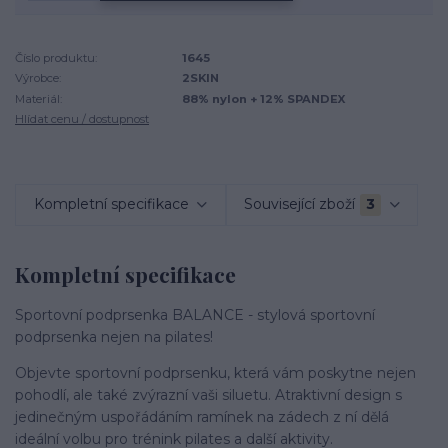
Číslo produktu:
1645
Výrobce:
2SKIN
Materiál:
88% nylon + 12% SPANDEX
Hlídat cenu / dostupnost
Kompletní specifikace
Související zboží
3
Kompletní specifikace
Sportovní podprsenka BALANCE - stylová sportovní
podprsenka nejen na pilates!
Objevte sportovní podprsenku, která vám poskytne nejen
pohodlí, ale také zvýrazní vaši siluetu. Atraktivní design s
jedinečným uspořádáním ramínek na zádech z ní dělá
ideální volbu pro trénink pilates a další aktivity.