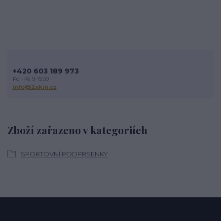
+420 603 189 973
Po - Pá 9-15:00
info@2skin.cz
Zboží zařazeno v kategoriích
SPORTOVNÍ PODPRSENKY