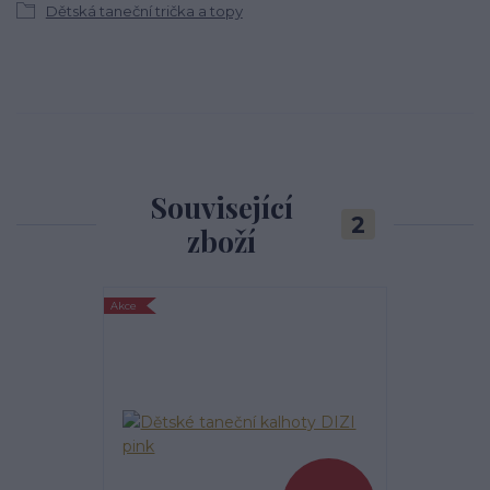
Dětská taneční trička a topy
Související
2
zboží
Akce