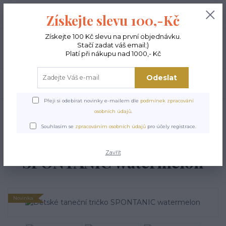
+420 603 189 973
0
ks
Získejte slevu 100,-Kč
0,00 Kč
Po - Pá 9-15:00
Získejte 100 Kč slevu na první objednávku.
Stačí zadat váš email;)
Menu
Platí při nákupu nad 1000,- Kč
Odeslat
Hledat
Přeji si odebírat novinky e-mailem dle
podmínek zpracování
Úvod
DĚTSKÉ TANEČNÍ OBLEČENÍ
Dětské taneční tričko SPONTANIC
osobních údajů
.
watermelon
Souhlasím se
zpracováním osobních údajů
pro účely registrace.
Dětské taneční tričko
Zavřít
SPONTANIC watermelon
Novinka