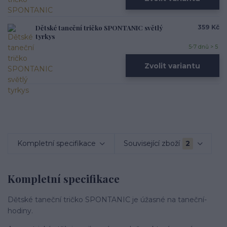
Dětské taneční tričko SPONTANIC světlý
359 Kč
tyrkys
5-7 dnů > 5
Zvolit variantu
Kompletní specifikace
Související zboží
2
Kompletní specifikace
Dětské taneční tričko SPONTANIC je úžasné na taneční­
hodiny.