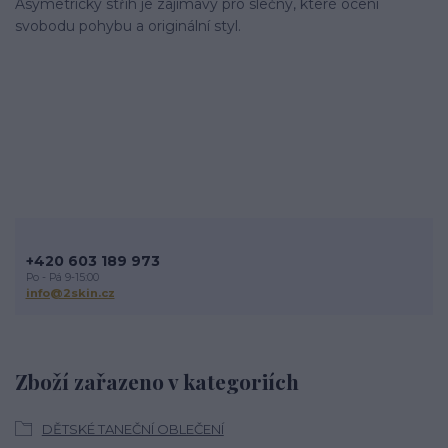
Asymetrický střih je zajímavý pro slečny, které ocení
svobodu pohybu a originální styl.
+420 603 189 973
Po - Pá 9-15:00
info@2skin.cz
Zboží zařazeno v kategoriích
DĚTSKÉ TANEČNÍ OBLEČENÍ