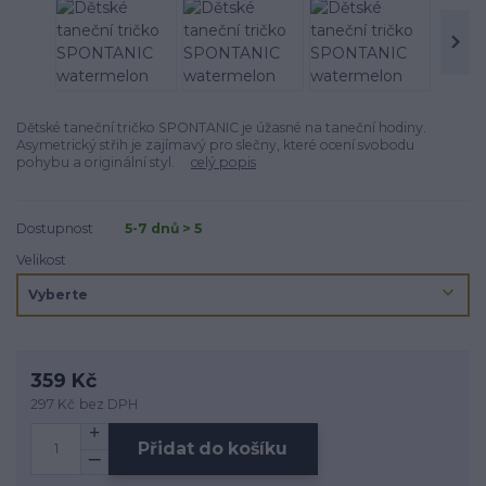
Dětské taneční tričko SPONTANIC je úžasné na taneční­ hodiny.
Asymetrický střih je zajímavý pro slečny, které ocení svobodu
pohybu a originální styl.
celý popis
Dostupnost
5-7 dnů > 5
Velikost
359 Kč
297 Kč
bez DPH
Přidat do košíku