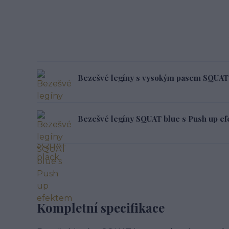
Bezešvé legíny s vysokým pasem SQUAT
Bezešvé legíny SQUAT blue s Push up e
Kompletní specifikace