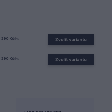
1 290 Kč
/
ks
Zvolit variantu
1 290 Kč
/
ks
Zvolit variantu