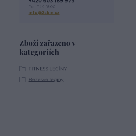
+420 603 189 973
Po - Pá 9-15:00
info@2skin.cz
Zboží zařazeno v
kategoriích
FITNESS LEGÍNY
Bezešvé legíny