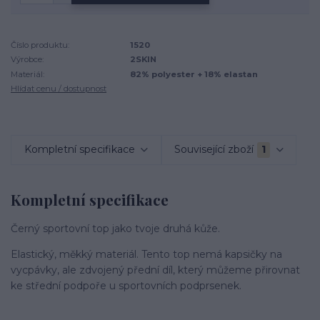
Číslo produktu:
1520
Výrobce:
2SKIN
Materiál:
82% polyester + 18% elastan
Hlídat cenu / dostupnost
Kompletní specifikace
Související zboží
1
Kompletní specifikace
Černý sportovní top jako tvoje druhá kůže.
Elastický, měkký materiál. Tento top nemá kapsičky na
vycpávky, ale zdvojený přední díl, který můžeme přirovnat
ke střední podpoře u sportovních podprsenek.