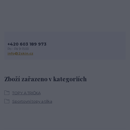
+420 603 189 973
Po - Pá 9-15:00
info@2skin.cz
Zboží zařazeno v kategoriích
TOPY A TRIČKA
Sportovní topy a tílka