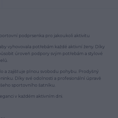
ortovní podprsenka pro jakoukoli aktivitu
aby vyhovovala potřebám každé aktivní ženy. Díky
působit úroveň podpory svým potřebám a stylové
elů.
o a zajišťuje plnou svobodu pohybu. Prodyšný
ninku. Díky své odolnosti a profesionální úpravě
eho sportovního šatníku.
leganci v každém aktivním dni.