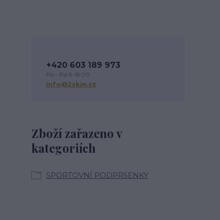
+420 603 189 973
Po - Pá 9-15:00
info@2skin.cz
Zboží zařazeno v
kategoriích
SPORTOVNÍ PODPRSENKY