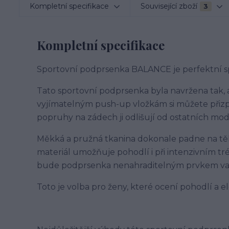
Kompletní specifikace
Související zboží
3
Kompletní specifikace
Sportovní podprsenka BALANCE je perfektní sp
Tato sportovní podprsenka byla navržena tak, 
vyjímatelným push-up vložkám si můžete přiz
popruhy na zádech ji odlišují od ostatních mod
Měkká a pružná tkanina dokonale padne na těl
materiál umožňuje pohodlí i při intenzivním tré
bude podprsenka nenahraditelným prvkem vaš
Toto je volba pro ženy, které ocení pohodlí a e