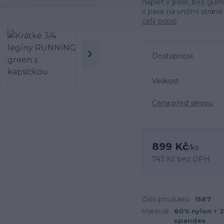
náplet v pase, bez gumy 
v pase na vnitřní straně 
celý popis
Dostupnost
Velikost
Cena před slevou
899 Kč
/
ks
743 Kč
bez DPH
Číslo produktu:
1567
Materiál:
80% nylon + 
spandex